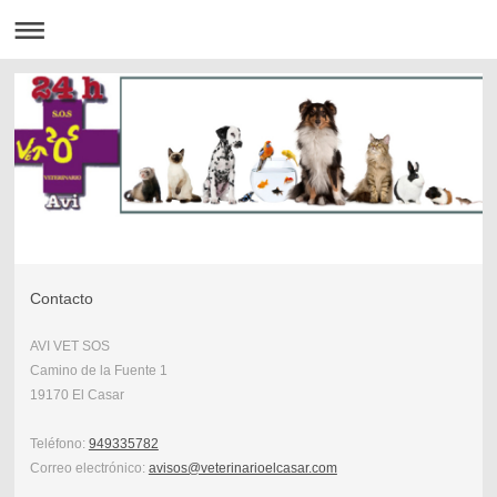
Contacto
AVI VET SOS
Camino de la Fuente 1
19170 El Casar
Teléfono:
949335782
Correo electrónico:
avisos@veterinarioelcasar.com