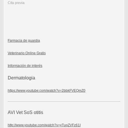
Cita previa
Farmacia de guardia
Veterinario Online Gratis
Información de interés
Dermatologia
https://www.youtube.com/watch?v=2bbkFVEQmZ0
AVI Vet SoS otitis
http://www.youtube.com/watch?v=yTuqZVFz61I