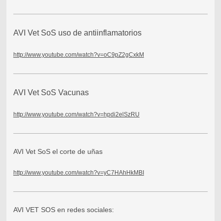
AVI Vet SoS uso de antiinflamatorios
http://www.youtube.com/watch?v=oC9pZ2gCxkM
AVI Vet SoS Vacunas
http://www.youtube.com/watch?v=hpdi2elSzRU
AVI Vet SoS el corte de uñas
http://www.youtube.com/watch?v=yC7HAhHkMBI
AVI VET SOS en redes sociales: