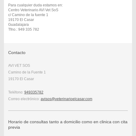
Para cualquier duda estamos en:
Centro Veterinario AVI Vet SoS
c/ Camino de la fuente 1
19170 El Casar
Guadalajara
Tfno.: 949 335 782
Contacto
AVI VET SOS
Camino de la Fuente 1
19170 El Casar
Teléfono:
949335782
Correo electrónico:
avisos@veterinarioelcasar.com
Horario de consultas tanto a domicilio como en clinica con cita
previa