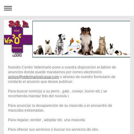
Nuestro Centro Veterinario pone a vuestra disposicion el tablon de
anuncios donde puede mandarnos por correo electronico
avisos@veterinarioelcasar.com
o atraves de nuestro formulario de
contacto el anuncio que desee publicar:
Para buscar novio(a) a su perro , gato , conejo ,huron etc.( se
recomienda mandar foto del novio/a )
Para anunciar la desaparecion de su mascota o el encuentro de
mascotas extraviadas.
Para regalar, vender , adoptar etc. una mascota
Para ofrecer sus servicios o buscar los servicios de otro.