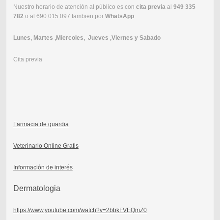
Nuestro horario de atención al público es con
cita previa
al
949 335
782
o al 690 015 097 tambien por
WhatsApp
Lunes, Martes ,Miercoles, Jueves ,Viernes y Sabado
Cita previa
Farmacia de guardia
Veterinario Online Gratis
Información de interés
Dermatologia
https://www.youtube.com/watch?v=2bbkFVEQmZ0