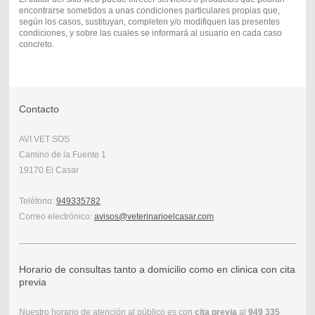
encontrarse sometidos a unas condiciones particulares propias que,
según los casos, sustituyan, completen y/o modifiquen las presentes
condiciones, y sobre las cuales se informará al usuario en cada caso
concreto.
Contacto
AVI VET SOS
Camino de la Fuente 1
19170 El Casar
Teléfono:
949335782
Correo electrónico:
avisos@veterinarioelcasar.com
Horario de consultas tanto a domicilio como en clinica con cita
previa
Nuestro horario de atención al público es con
cita previa
al
949 335