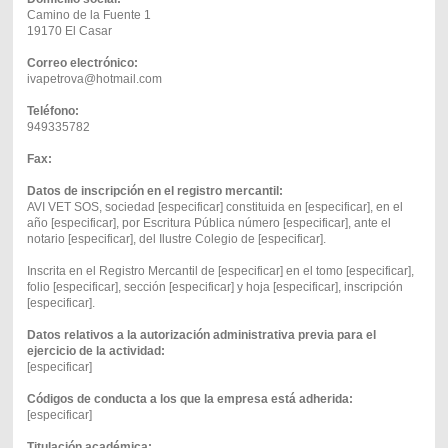
Camino de la Fuente 1
19170 El Casar
Correo electrónico:
ivapetrova@hotmail.com
Teléfono:
949335782
Fax:
Datos de inscripción en el registro mercantil:
AVI VET SOS, sociedad [especificar] constituida en [especificar], en el
año [especificar], por Escritura Pública número [especificar], ante el
notario [especificar], del Ilustre Colegio de [especificar].
Inscrita en el Registro Mercantil de [especificar] en el tomo [especificar],
folio [especificar], sección [especificar] y hoja [especificar], inscripción
[especificar].
Datos relativos a la autorización administrativa previa para el
ejercicio de la actividad:
[especificar]
Códigos de conducta a los que la empresa está adherida:
[especificar]
Titulación académica: