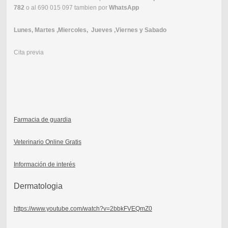
782
o al 690 015 097 tambien por
WhatsApp
Lunes, Martes ,Miercoles, Jueves ,Viernes y Sabado
Cita previa
Farmacia de guardia
Veterinario Online Gratis
Información de interés
Dermatologia
https://www.youtube.com/watch?v=2bbkFVEQmZ0