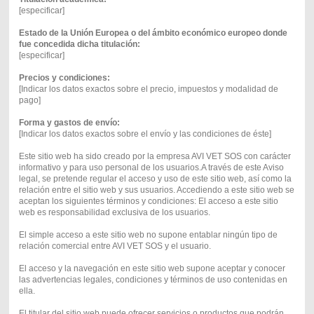
[especificar]
Estado de la Unión Europea o del ámbito económico europeo donde
fue concedida dicha titulación:
[especificar]
Precios y condiciones:
[Indicar los datos exactos sobre el precio, impuestos y modalidad de
pago]
Forma y gastos de envío:
[Indicar los datos exactos sobre el envío y las condiciones de éste]
Este sitio web ha sido creado por la empresa AVI VET SOS con carácter
informativo y para uso personal de los usuarios.A través de este Aviso
legal, se pretende regular el acceso y uso de este sitio web, así como la
relación entre el sitio web y sus usuarios. Accediendo a este sitio web se
aceptan los siguientes términos y condiciones: El acceso a este sitio
web es responsabilidad exclusiva de los usuarios.
El simple acceso a este sitio web no supone entablar ningún tipo de
relación comercial entre AVI VET SOS y el usuario.
El acceso y la navegación en este sitio web supone aceptar y conocer
las advertencias legales, condiciones y términos de uso contenidas en
ella.
El titular del sitio web puede ofrecer servicios o productos que podrán