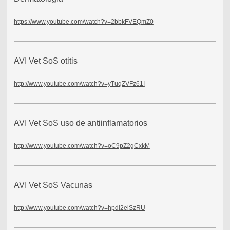
https://www.youtube.com/watch?v=2bbkFVEQmZ0
AVI Vet SoS otitis
http://www.youtube.com/watch?v=yTuqZVFz61I
AVI Vet SoS uso de antiinflamatorios
http://www.youtube.com/watch?v=oC9pZ2gCxkM
AVI Vet SoS Vacunas
http://www.youtube.com/watch?v=hpdi2elSzRU