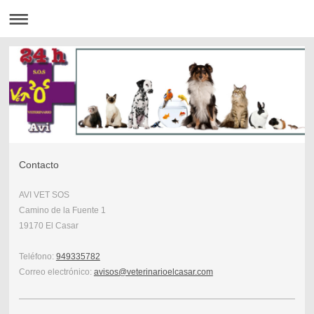
Contacto
AVI VET SOS
Camino de la Fuente 1
19170 El Casar
Teléfono:
949335782
Correo electrónico:
avisos@veterinarioelcasar.com